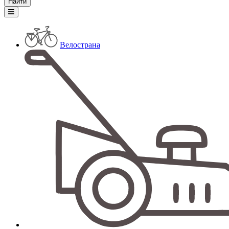
Велострана