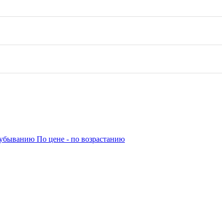
о убыванию
По цене - по возрастанию