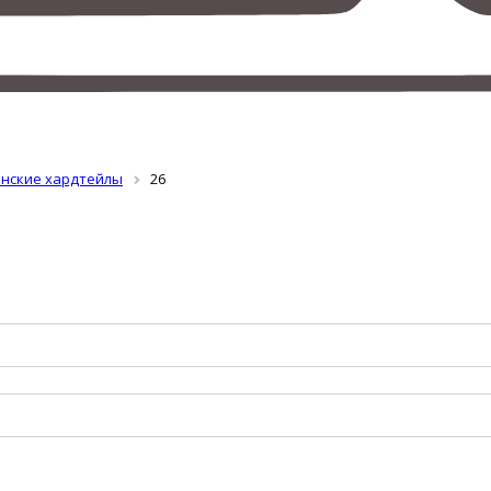
нские хардтейлы
26