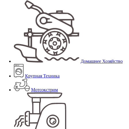
Домашнее Хозяйство
Крупная Техника
Мотоэкстрим