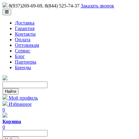
8(937)269-69-69
, 8(844) 525-74-37
Заказать звонок
Доставка
Гарантия
Контакты
Оплата
Оптовикам
Сервис
Блог
Партнеры
Бренды
Мой профиль
Избранное
0
Корзина
0