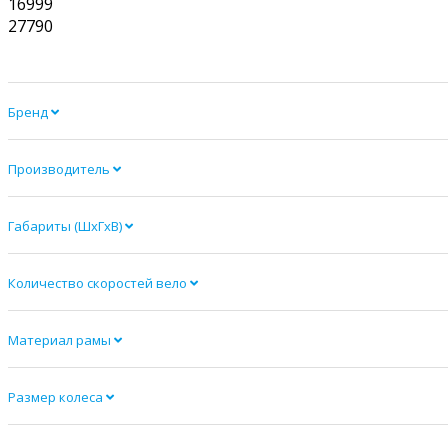
16999
27790
Бренд
Производитель
Габариты (ШхГхВ)
Количество скоростей вело
Материал рамы
Размер колеса