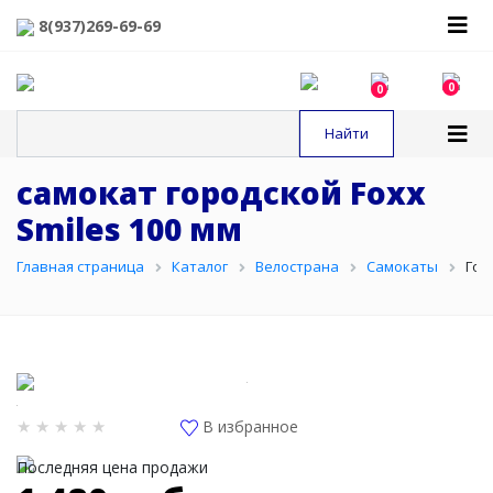
8(937)269-69-69
0
0
самокат городской Foxx
Smiles 100 мм
Главная страница
Каталог
Велострана
Самокаты
Гор
В избранное
Последняя цена продажи