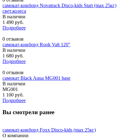
самокат-кикборд Novatrack Disco-kids Start (max 25кг)
свет.колеса
В наличии
1 490 руб.
Подробнее
0 отзывов
самокат-кикборд Rook Valt 120"
В наличии
1 680 руб.
Подробнее
0 отзывов
самокат Black Aqua MG001 base
В наличии
MG001
1 100 руб.
Подробнее
Вы смотрели ранее
самокат-кикборд Foxx Disco-kids (max 25кг)
О компании