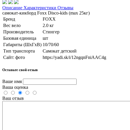
Описание
Характеристики
Отзывы
самокат-кикборд Foxx Disco-kids (max 25кг)
Бренд
FOXX
Вес вело
2.0 кг
Производитель
Стингер
Базовая единица
шт
Габариты (ШхГхВ)
10/70/60
Тип транспорта
Самокат детский
Сайт: фото
https://yadi.sk/i/12ngqnFniAAC4g
Оставьте свой отзыв
Ваше имя
Ваша оценка
Ваш отзыв