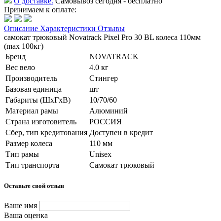
О доставке.
Самовывоз сегодня - бесплатно
Принимаем к оплате:
Описание
Характеристики
Отзывы
самокат трюковый Novatrack Pixel Pro 30 BL колеса 110мм
(max 100кг)
Бренд
NOVATRACK
Вес вело
4.0 кг
Производитель
Стингер
Базовая единица
шт
Габариты (ШхГхВ)
10/70/60
Материал рамы
Алюминий
Страна изготовитель
РОССИЯ
Сбер, тип кредитования
Доступен в кредит
Размер колеса
110 мм
Тип рамы
Unisex
Тип транспорта
Самокат трюковый
Оставьте свой отзыв
Ваше имя
Ваша оценка