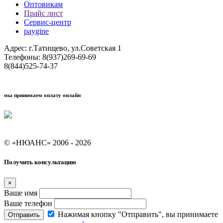
Оптовикам
Прайс лист
Сервис-центр
paygine
Адрес: г.Татищево, ул.Советская 1
Телефоны: 8(937)269-69-69
8(844)525-74-37
мы принимаем оплату онлайн
Условия кредитования "Покупай со Сбером"
© «НЮАНС» 2006 - 2026
Получить консультацию
×
Ваше имя
Ваше телефон
Нажимая кнопку "Отправить", вы принимаете
Отправить