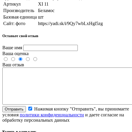
Артикул
XI 11
Производитель
Беламос
Базовая единица
шт
Сайт: фото
https://yadi.sk/i/9Qy7wbLxHgl5zg
Оставьте свой отзыв
Ваше имя
Ваша оценка
Ваш отзыв
Нажимая кнопку "Отправить", вы принимаете
Отправить
условия
политики конфиденциальности
и даете согласие на
обработку персональных данных
Купить в один клик