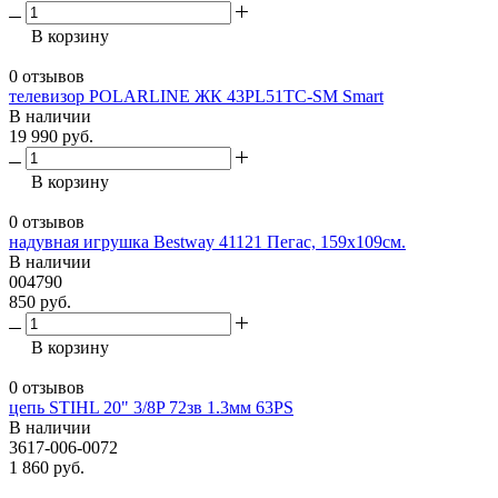
В корзину
0 отзывов
телевизор POLARLINE ЖК 43PL51TC-SM Smart
В наличии
19 990 руб.
В корзину
0 отзывов
надувная игрушка Bestway 41121 Пегас, 159х109см.
В наличии
004790
850 руб.
В корзину
0 отзывов
цепь STIHL 20" 3/8P 72зв 1.3мм 63PS
В наличии
3617-006-0072
1 860 руб.