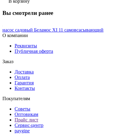
В корзину
Вы смотрели ранее
насос садовый Беламос XI 11 самовсасывающий
О компании
Реквизиты
Публичная оферта
Заказ
Доставка
Оплата
Гарантия
Контакты
Покупателям
Советы
Оптовикам
Прайс лист
Сервис-центр
paygine