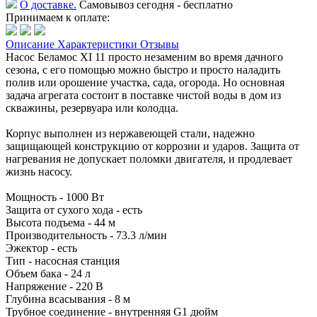
О доставке.
Самовывоз сегодня - бесплатно
Принимаем к оплате:
Описание
Характеристики
Отзывы
Насос Беламос XI 11 просто незаменим во время дачного
сезона, с его помощью можно быстро и просто наладить
полив или орошение участка, сада, огорода. Но основная
задача агрегата состоит в поставке чистой воды в дом из
скважины, резервуара или колодца.
Корпус выполнен из нержавеющей стали, надежно
защищающей конструкцию от коррозии и ударов. Защита от
нагревания не допускает поломки двигателя, и продлевает
жизнь насосу.
Мощность - 1000 Вт
Защита от сухого хода - есть
Высота подъема - 44 м
Производительность - 73.3 л/мин
Эжектор - есть
Тип - насосная станция
Объем бака - 24 л
Напряжение - 220 В
Глубина всасывания - 8 м
Трубное соединение - внутренняя G1 дюйм