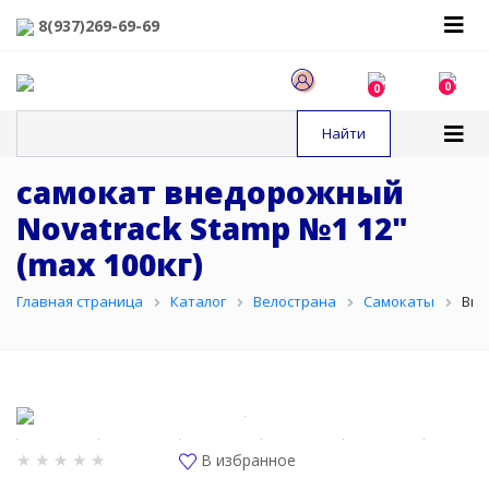
8(937)269-69-69
0
0
самокат внедорожный
Novatrack Stamp №1 12"
(max 100кг)
Главная страница
Каталог
Велострана
Самокаты
Вне
В избранное