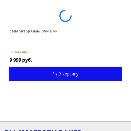
сепаратор Омь- 3М-ПЛ-Р
В наличии
9 999 руб.
В корзину