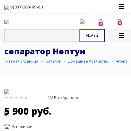
8(937)269-69-69
0
0
сепаратор Нептун
Главная страница
Каталог
Домашнее Хозяйство
Агрегат
В избранное
5 900 руб.
В наличии