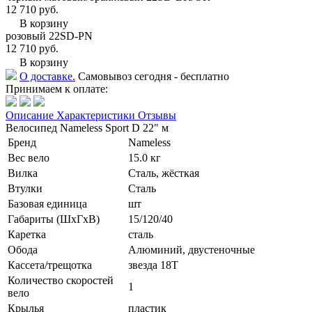
12 710 руб.
В корзину
розовый 22SD-PN
12 710 руб.
В корзину
О доставке.
Самовывоз сегодня - бесплатно
Принимаем к оплате:
Описание
Характеристики
Отзывы
Велосипед Nameless Sport D 22" м
Бренд
Nameless
Вес вело
15.0 кг
Вилка
Сталь, жёсткая
Втулки
Сталь
Базовая единица
шт
Габариты (ШхГхВ)
15/120/40
Каретка
сталь
Обода
Алюминий, двустеночные
Кассета/трещотка
звезда 18T
Количество скоростей
1
вело
Крылья
пластик