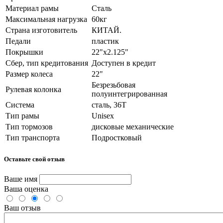
Материал рамы
Сталь
Максимальная нагрузка
60кг
Страна изготовитель
КИТАЙ.
Педали
пластик
Покрышки
22"x2.125"
Сбер, тип кредитования
Доступен в кредит
Размер колеса
22"
Безрезьбовая
Рулевая колонка
полуинтегрированная
Система
сталь, 36T
Тип рамы
Unisex
Тип тормозов
дисковые механические
Тип транспорта
Подростковый
Оставьте свой отзыв
Ваше имя
Ваша оценка
Ваш отзыв