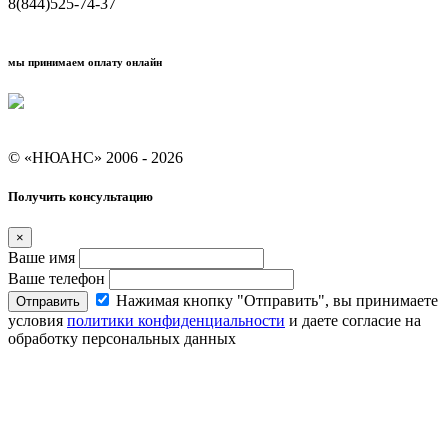
8(844)525-74-37
мы принимаем оплату онлайн
Условия кредитования "Покупай со Сбером"
© «НЮАНС» 2006 - 2026
Получить консультацию
×
Ваше имя
Ваше телефон
Нажимая кнопку "Отправить", вы принимаете
Отправить
условия
политики конфиденциальности
и даете согласие на
обработку персональных данных