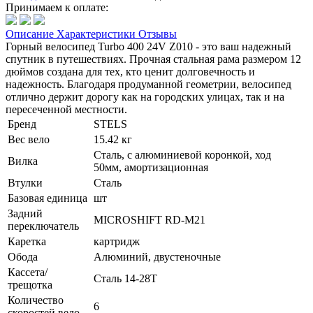
Принимаем к оплате:
Описание
Характеристики
Отзывы
Горный велосипед Turbo 400 24V Z010 - это ваш надежный
спутник в путешествиях. Прочная стальная рама размером 12
дюймов создана для тех, кто ценит долговечность и
надежность. Благодаря продуманной геометрии, велосипед
отлично держит дорогу как на городских улицах, так и на
пересеченной местности.
Бренд
STELS
Вес вело
15.42 кг
Сталь, с алюминиевой коронкой, ход
Вилка
50мм, амортизационная
Втулки
Сталь
Базовая единица
шт
Задний
MICROSHIFT RD-M21
переключатель
Каретка
картридж
Обода
Алюминий, двустеночные
Кассета/
Сталь 14-28T
трещотка
Количество
6
скоростей вело